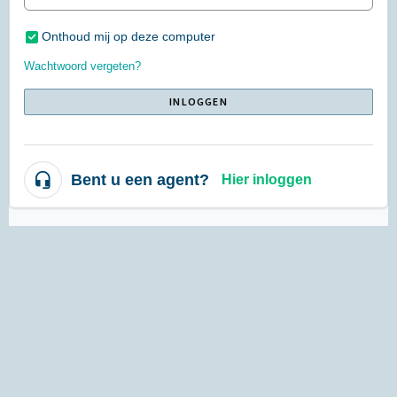
Onthoud mij op deze computer
Wachtwoord vergeten?
INLOGGEN
Bent u een agent?
Hier inloggen